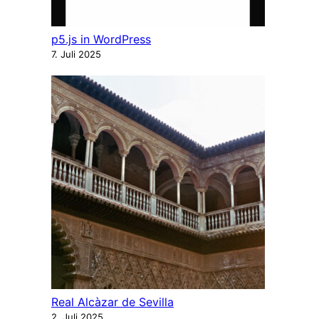
p5.js in WordPress
7. Juli 2025
Real Alcàzar de Sevilla
2. Juli 2025